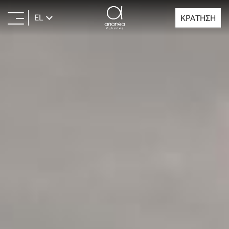
EL
ΚΡΑΤΗΣΗ