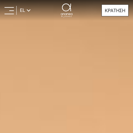
EL
ΚΡΑΤΗΣΗ